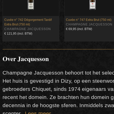
Cuvée n° 742 Dégorgement Tardif
Cuvée n° 747 Extra Brut (750 ml)
Extra Brut (750 ml)
CHAMPAGNE JACQUESSON
CHAMPAGNE JACQUESSON
€ 69,95 (incl. BTW)
€ 121,95 (incl. BTW)
Over Jacquesson
Champagne Jacquesson behoort tot het sele
Het huis is gevestigd in Dizy, op een steenw
gebroeders Chiquet, sinds 1974 eigenaars van
recent het domein. Ze brachten hun domein g
decennia in de hoogste sferen. Inmiddels zwa
scepter.
Lees meer