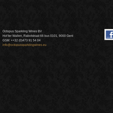
Octopus Sparkling Wines BV
Hof ter Wallen, Rabotstraat 66 bus 0101, 9000 Gent
GSM: ++32 (0)473 91 54 04
info@octopussparklingwines.eu