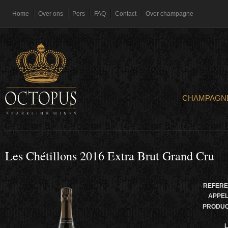
Home
Over ons
Pers
FAQ
Contact
Over champagne
CHAMPAGN
Les Chétillons 2016 Extra Brut Grand Cru
REFERE
APPEL
PRODU