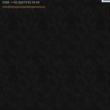
GSM: ++32 (0)473 91 54 04
info@octopussparklingwines.eu