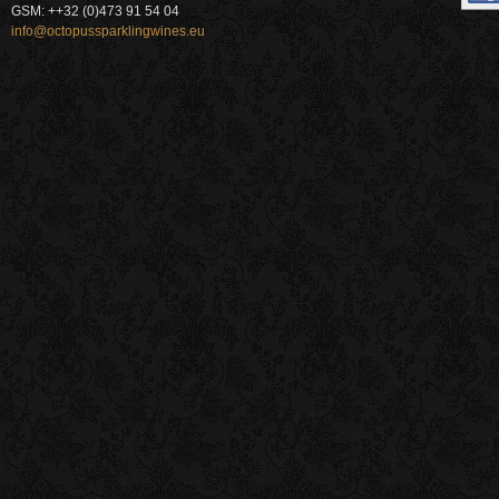
GSM: ++32 (0)473 91 54 04
info@octopussparklingwines.eu