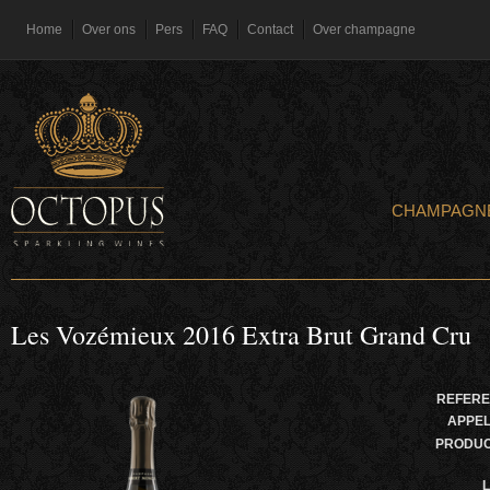
Home
Over ons
Pers
FAQ
Contact
Over champagne
CHAMPAGN
Les Vozémieux 2016 Extra Brut Grand Cru
REFERE
APPEL
PRODU